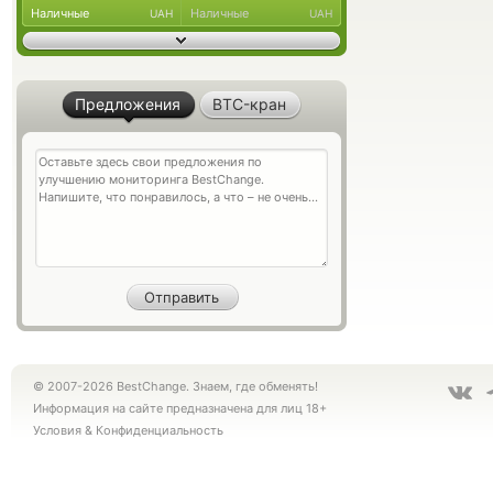
Наличные
Наличные
UAH
UAH
Предложения
BTC-кран
© 2007-2026 BestChange. Знаем, где обменять!
Информация на сайте предназначена для лиц 18+
Условия
&
Конфиденциальность