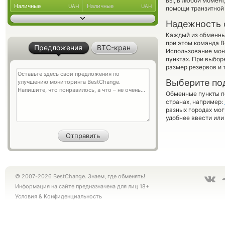
вы, в любой момен
Наличные
Наличные
UAH
UAH
помощи транзитной
Надежность 
Каждый из обменны
при этом команда 
Предложения
BTC-кран
Использование мон
пунктах. При выбор
размер резервов и 
Выберите по
Обменные пункты по
странах, например:
разных городах мог
удобнее ввести или
© 2007-2026 BestChange. Знаем, где обменять!
Информация на сайте предназначена для лиц 18+
Условия
&
Конфиденциальность