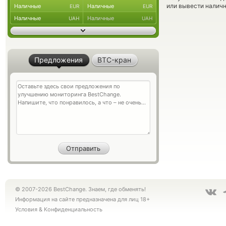
или вывести наличн
Наличные
Наличные
EUR
EUR
Наличные
Наличные
UAH
UAH
Предложения
BTC-кран
© 2007-2026 BestChange. Знаем, где обменять!
Информация на сайте предназначена для лиц 18+
Условия
&
Конфиденциальность