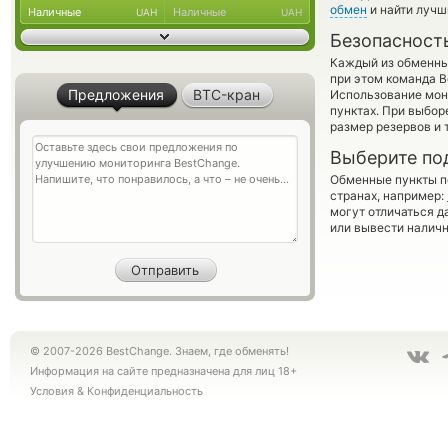
обмен
и найти лучш
Наличные
Наличные
UAH
UAH
Безопасност
Каждый из обменны
при этом команда 
Предложения
BTC-кран
Использование мон
пунктах. При выбор
размер резервов и 
Выберите по
Обменные пункты по
странах, например:
могут отличаться д
или вывести наличн
© 2007-2026 BestChange. Знаем, где обменять!
Информация на сайте предназначена для лиц 18+
Условия
&
Конфиденциальность