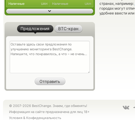
странах, например:
Наличные
Наличные
UAH
UAH
городах могут отли
удобнее ввести или
Предложения
BTC-кран
© 2007-2026 BestChange. Знаем, где обменять!
Информация на сайте предназначена для лиц 18+
Условия
&
Конфиденциальность