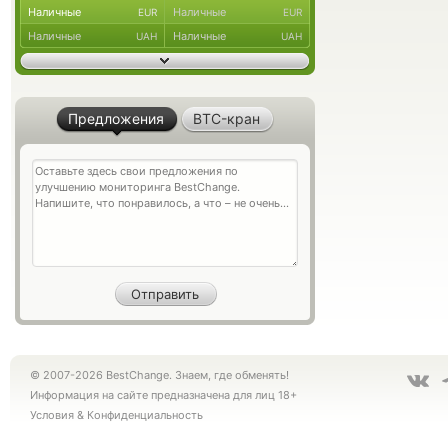
Наличные
Наличные
EUR
EUR
Наличные
Наличные
UAH
UAH
Предложения
BTC-кран
© 2007-2026 BestChange. Знаем, где обменять!
Информация на сайте предназначена для лиц 18+
Условия
&
Конфиденциальность