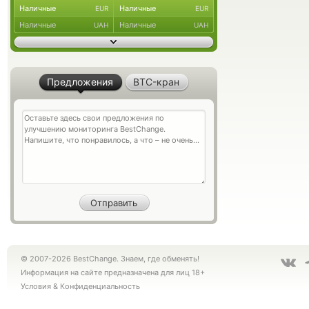
Наличные
Наличные
EUR
EUR
Наличные
Наличные
UAH
UAH
Предложения
BTC-кран
© 2007-2026 BestChange. Знаем, где обменять!
Информация на сайте предназначена для лиц 18+
Условия
&
Конфиденциальность