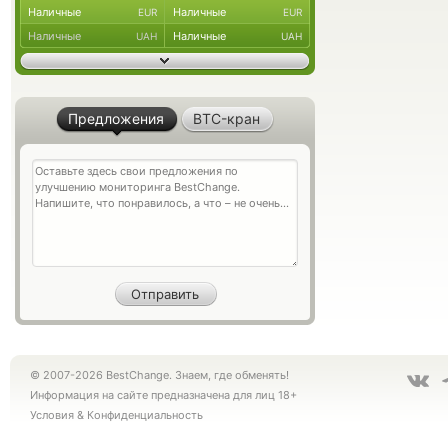
Наличные
Наличные
EUR
EUR
Наличные
Наличные
UAH
UAH
Предложения
BTC-кран
© 2007-2026 BestChange. Знаем, где обменять!
Информация на сайте предназначена для лиц 18+
Условия
&
Конфиденциальность