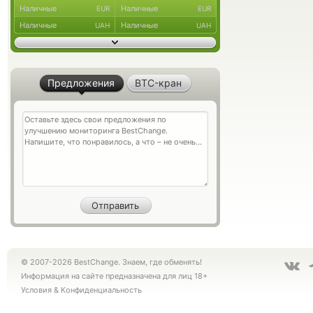
Наличные
Наличные
EUR
EUR
Наличные
Наличные
UAH
UAH
Предложения
BTC-кран
© 2007-2026 BestChange. Знаем, где обменять!
Информация на сайте предназначена для лиц 18+
Условия
&
Конфиденциальность