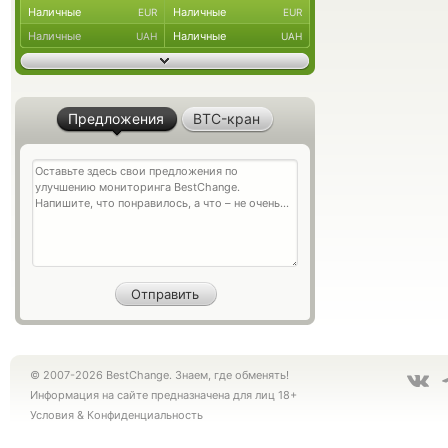
Наличные
Наличные
EUR
EUR
Наличные
Наличные
UAH
UAH
Предложения
BTC-кран
© 2007-2026 BestChange. Знаем, где обменять!
Информация на сайте предназначена для лиц 18+
Условия
&
Конфиденциальность