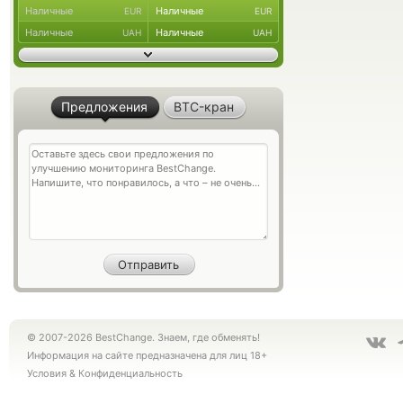
Наличные
Наличные
EUR
EUR
Наличные
Наличные
UAH
UAH
Предложения
BTC-кран
© 2007-2026 BestChange. Знаем, где обменять!
Информация на сайте предназначена для лиц 18+
Условия
&
Конфиденциальность