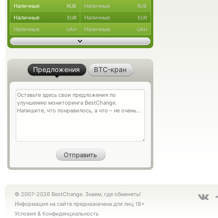
Наличные
Наличные
RUB
RUB
Наличные
Наличные
EUR
EUR
Наличные
Наличные
UAH
UAH
Предложения
BTC-кран
© 2007-2026 BestChange. Знаем, где обменять!
Информация на сайте предназначена для лиц 18+
Условия
&
Конфиденциальность