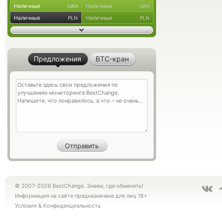
Наличные
Наличные
UAH
UAH
Наличные
Наличные
PLN
PLN
Предложения
BTC-кран
© 2007-2026 BestChange. Знаем, где обменять!
Информация на сайте предназначена для лиц 18+
Условия
&
Конфиденциальность