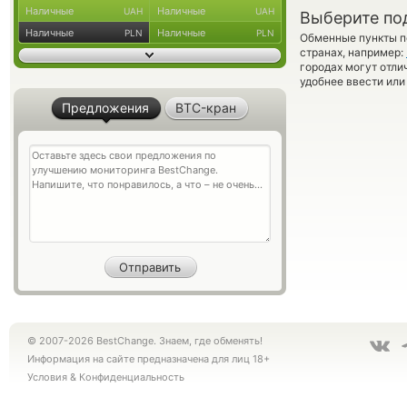
Наличные
Наличные
UAH
UAH
Выберите по
Наличные
Наличные
PLN
PLN
Обменные пункты по
странах, например:
городах могут отли
удобнее ввести или
Предложения
BTC-кран
© 2007-2026 BestChange. Знаем, где обменять!
Информация на сайте предназначена для лиц 18+
Условия
&
Конфиденциальность