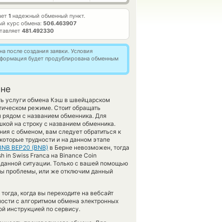
ает
1
надежный обменный пункт.
й курс обмена:
506.463907
ставляет
481.492330
а после создания заявки. Условия
информация будет продублирована обменным
рне
ить услуги обмена Кэш в швейцарском
тическом режиме. Стоит обращать
 рядом с названием обменника. Для
шкой на строку с названием обменника.
ния с обменом, вам следует обратиться к
которые трудности и на данном этапе
BNB BEP20 (BNB)
в Берне невозможен, тогда
in Swiss Franca на Binance Coin
о данной ситуации. Только с вашей помощью
ы проблемы, или же отключим данный
огда, когда вы переходите на вебсайт
дности с алгоритмом обмена электронных
ой инструкцией по сервису.