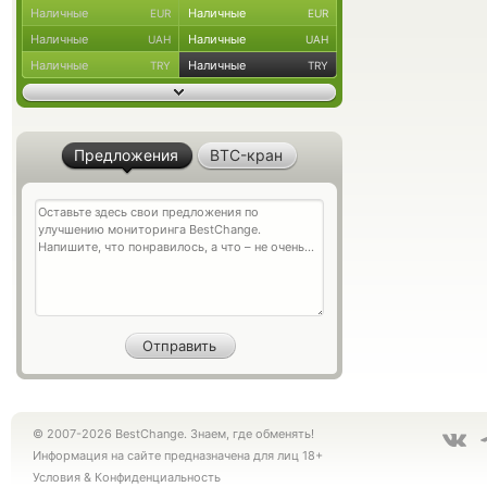
Наличные
Наличные
EUR
EUR
Наличные
Наличные
UAH
UAH
Наличные
Наличные
TRY
TRY
Предложения
BTC-кран
© 2007-2026 BestChange. Знаем, где обменять!
Информация на сайте предназначена для лиц 18+
Условия
&
Конфиденциальность