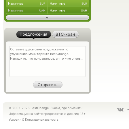
Наличные
Наличные
EUR
EUR
Наличные
Наличные
UAH
UAH
Предложения
BTC-кран
© 2007-2026 BestChange. Знаем, где обменять!
Информация на сайте предназначена для лиц 18+
Условия
&
Конфиденциальность