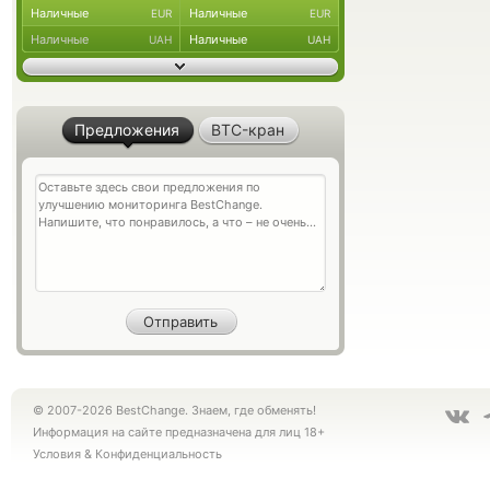
Наличные
Наличные
EUR
EUR
Наличные
Наличные
UAH
UAH
Предложения
BTC-кран
© 2007-2026 BestChange. Знаем, где обменять!
Информация на сайте предназначена для лиц 18+
Условия
&
Конфиденциальность