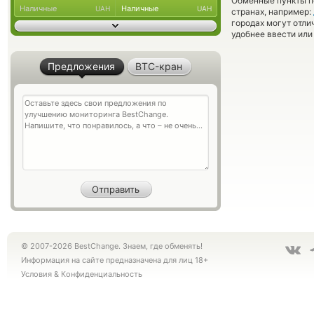
Обменные пункты по
Наличные
Наличные
UAH
UAH
странах, например:
городах могут отли
удобнее ввести или
Предложения
BTC-кран
© 2007-2026 BestChange. Знаем, где обменять!
Информация на сайте предназначена для лиц 18+
Условия
&
Конфиденциальность