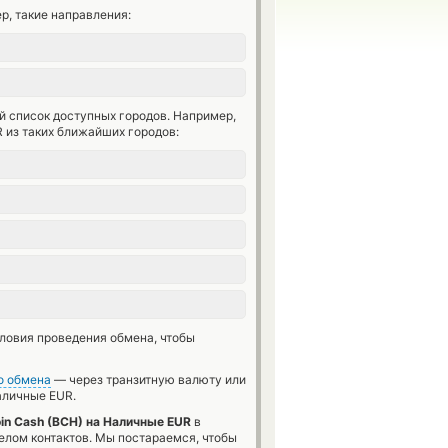
р, такие направления:
й список доступных городов. Например,
R из таких ближайших городов:
словия проведения обмена, чтобы
о обмена
— через транзитную валюту или
личные EUR.
oin Cash (BCH) на Наличные EUR
в
елом контактов. Мы постараемся, чтобы