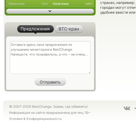
странах, например:
Наличные
Наличные
UAH
UAH
городах могут отли
удобнее ввести или
Предложения
BTC-кран
© 2007-2026 BestChange. Знаем, где обменять!
Информация на сайте предназначена для лиц 18+
Условия
&
Конфиденциальность