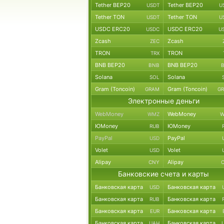
Tether BEP20
Tether BEP20
USDT
U
Tether TON
Tether TON
USDT
U
USDC ERC20
USDC ERC20
USDC
U
Zcash
Zcash
ZEC
TRON
TRON
TRX
BNB BEP20
BNB BEP20
BNB
Solana
Solana
SOL
Gram (Toncoin)
Gram (Toncoin)
GRAM
G
Электронные деньги
WebMoney
WebMoney
WMZ
W
ЮMoney
ЮMoney
RUB
PayPal
PayPal
USD
Volet
Volet
USD
Alipay
Alipay
CNY
Банковские счета и карты
Банковская карта
Банковская карта
USD
Банковская карта
Банковская карта
RUB
Банковская карта
Банковская карта
EUR
Банковская карта
Банковская карта
UAH