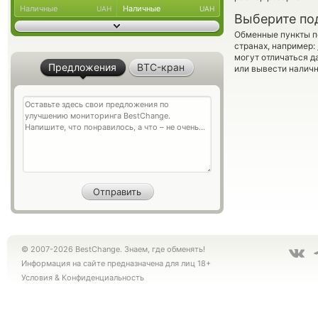
Наличные
Наличные
UAH
UAH
Выберите по
Обменные пункты по
странах, например:
могут отличаться д
Предложения
BTC-кран
или вывести наличн
© 2007-2026 BestChange. Знаем, где обменять!
Информация на сайте предназначена для лиц 18+
Условия
&
Конфиденциальность