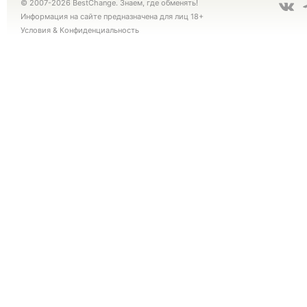
© 2007-2026 BestChange. Знаем, где обменять!
Информация на сайте предназначена для лиц 18+
Условия
&
Конфиденциальность