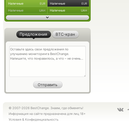
Наличные
Наличные
EUR
EUR
Наличные
Наличные
UAH
UAH
Предложения
BTC-кран
© 2007-2026 BestChange. Знаем, где обменять!
Информация на сайте предназначена для лиц 18+
Условия
&
Конфиденциальность