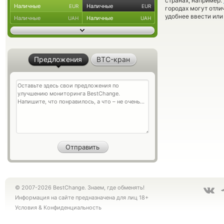
странах, например:
Наличные
Наличные
EUR
EUR
городах могут отли
удобнее ввести или
Наличные
Наличные
UAH
UAH
Предложения
BTC-кран
© 2007-2026 BestChange. Знаем, где обменять!
Информация на сайте предназначена для лиц 18+
Условия
&
Конфиденциальность