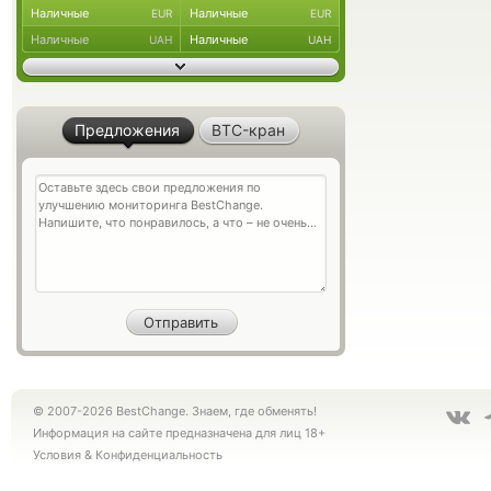
Наличные
Наличные
EUR
EUR
Наличные
Наличные
UAH
UAH
Предложения
BTC-кран
© 2007-2026 BestChange. Знаем, где обменять!
Информация на сайте предназначена для лиц 18+
Условия
&
Конфиденциальность