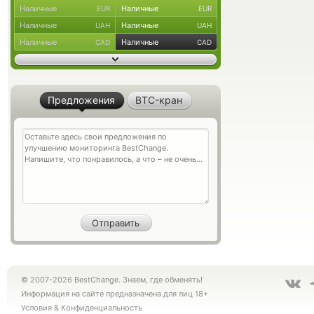
Наличные
Наличные
EUR
EUR
Наличные
Наличные
UAH
UAH
Наличные
Наличные
CAD
CAD
Предложения
BTC-кран
© 2007-2026 BestChange. Знаем, где обменять!
Информация на сайте предназначена для лиц 18+
Условия
&
Конфиденциальность