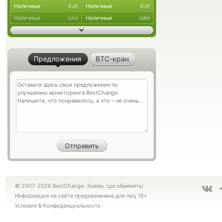
Наличные
Наличные
EUR
EUR
Наличные
Наличные
UAH
UAH
Предложения
BTC-кран
© 2007-2026 BestChange. Знаем, где обменять!
Информация на сайте предназначена для лиц 18+
Условия
&
Конфиденциальность