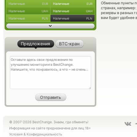
Обменные пункты по
Наличные
Наличные
EUR
EUR
странах, например:
Наличные
Наличные
UAH
UAH
резервы в разных г
вам будет удобнее 
Наличные
Наличные
PLN
PLN
Предложения
BTC-кран
© 2007-2026 BestChange. Знаем, где обменять!
Информация на сайте предназначена для лиц 18+
Условия
&
Конфиденциальность