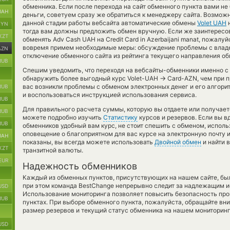
обменника. Если после перехода на сайт обменного пункта вами н
UAH
деньги, советуем сразу же обратиться к менеджеру сайта. Возможн
данной стадии работы вебсайта автоматические обмены
Volet UAH
BYN
тогда вам должны предложить обмен вручную. Если же заинтересов
KZT
обменять Adv Cash UAH на Credit Card in Azerbaijani manat, пожалуй
вовремя примем необходимые меры: обсуждение проблемы с владе
AZN
отключение обменного сайта из рейтинга текущего направления об
RUB
Спешим уведомить, что переходя на вебсайты-обменники именно с
→
обнаружить более выгодный курс Volet-UAH
Card-AZN, чем при п
вас возникли проблемы с обменом электронных денег и его алгори
RUB
и воспользоваться инструкцией использования сервиса.
RUB
Для правильного расчета суммы, которую вы отдаете или получае
RUB
можете подробно изучить
Статистику
курсов и резервов. Если вы в
RUB
обменников удобный вам курс, не стоит спешить с обменом, испол
оповещение о благоприятном для вас курсе на электронную почту и
UAH
показаны, вы всегда можете использовать
Двойной обмен
и найти 
KZT
транзитной валюты.
EUR
Надежность обменников
Каждый из обменных пунктов, присутствующих на нашем сайте, бы
при этом команда BestChange непрерывно следит за надлежащим и
USD
Использование мониторинга позволяет повысить безопасность пр
RUB
пунктах. При выборе обменного пункта, пожалуйста, обращайте вн
размер резервов и текущий статус обменника на нашем мониторинг
USD