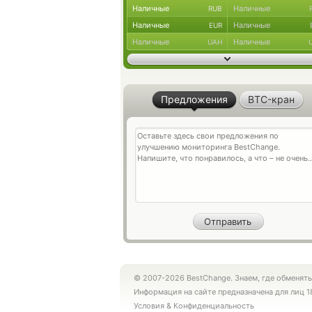
Наличные
Наличные
RUB
Наличные
Наличные
EUR
Наличные
Наличные
UAH
Предложения
BTC-кран
© 2007-2026 BestChange. Знаем, где обменять
Информация на сайте предназначена для лиц 1
Условия
&
Конфиденциальность