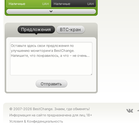
Наличные
Наличные
UAH
UAH
Предложения
BTC-кран
© 2007-2026 BestChange. Знаем, где обменять!
Информация на сайте предназначена для лиц 18+
Условия
&
Конфиденциальность