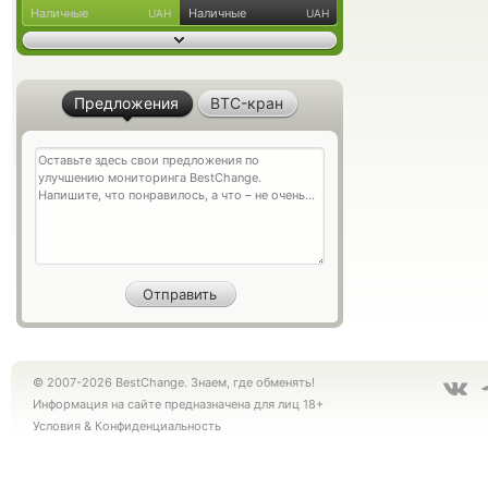
Наличные
Наличные
UAH
UAH
Предложения
BTC-кран
© 2007-2026 BestChange. Знаем, где обменять!
Информация на сайте предназначена для лиц 18+
Условия
&
Конфиденциальность