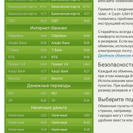
вебсайта-обменника
Банковская карта
Банковская карта
BYN
BYN
Примите к сведению
→
Банковская карта
Банковская карта
Volet
Cash-UAH бы
KZT
KZT
появились проблемы
СБП
СБП
RUB
RUB
инструкцией испол
Интернет-банкинг
Старайтесь всегда
Сбербанк
Сбербанк
RUB
RUB
комфорта использов
и резервов. Если в
Альфа-Банк
Альфа-Банк
RUB
RUB
обменом, использу
Т-Банк
Т-Банк
RUB
RUB
электронную почту.
Двойным обменом
и
ВТБ
ВТБ
RUB
RUB
Безопасност
Приват 24
Приват 24
UAH
UAH
Каждый из обменны
Kaspi Bank
Kaspi Bank
KZT
KZT
при этом команда 
Revolut
Revolut
EUR
EUR
Использование мон
Денежные переводы
пунктах. При выбор
размер резервов и 
WU
WU
USD
USD
Выберите по
ЗК
ЗК
RUB
RUB
Обменные пункты по
Наличные деньги
странах, например:
Наличные
Наличные
городах могут отли
USD
USD
удобнее ввести или
Наличные
Наличные
RUB
RUB
Наличные
Наличные
EUR
EUR