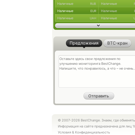
Наличные
Наличные
RUB
Наличные
Наличные
EUR
Наличные
Наличные
UAH
Предложения
BTC-кран
© 2007-2026 BestChange. Знаем, где обменять
Информация на сайте предназначена для лиц 1
Условия
&
Конфиденциальность